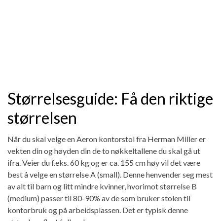
Størrelsesguide: Få den riktige
størrelsen
Når du skal velge en Aeron kontorstol fra Herman Miller er
vekten din og høyden din de to nøkkeltallene du skal gå ut
ifra. Veier du f.eks. 60 kg og er ca. 155 cm høy vil det være
best å velge en størrelse A (small). Denne henvender seg mest
av alt til barn og litt mindre kvinner, hvorimot størrelse B
(medium) passer til 80-90% av de som bruker stolen til
kontorbruk og på arbeidsplassen. Det er typisk denne