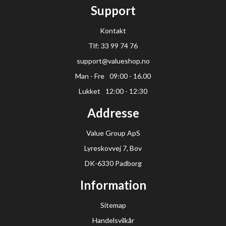
Support
Kontakt
Tlf: 33 99 74 76
support@valueshop.no
Man - Fre
09:00 - 16.00
Lukket
12:00 - 12:30
Addresse
Value Group ApS
Lyreskovvej 7, Bov
DK-6330 Padborg
Information
Sitemap
Handelsvilkår