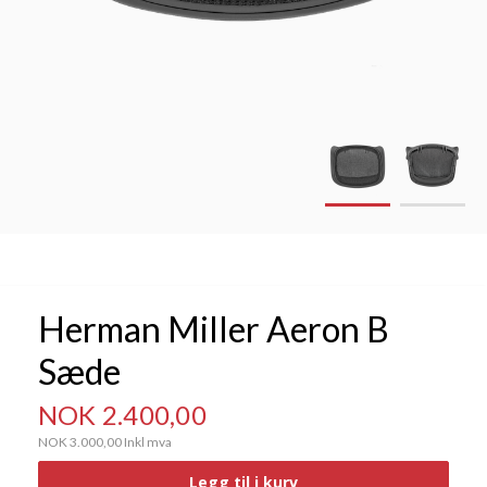
Herman Miller Aeron B
Sæde
NOK 2.400,00
NOK 3.000,00
Inkl mva
Legg til i kurv