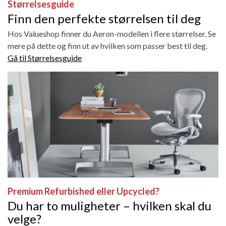
Størrelsesguide
Finn den perfekte størrelsen til deg
Hos Valueshop finner du Aeron-modellen i flere størrelser. Se
mere på dette og finn ut av hvilken som passer best til deg.
Gå til Størrelsesguide
Premium Refurbished eller Upcycled?
Du har to muligheter – hvilken skal du
velge?