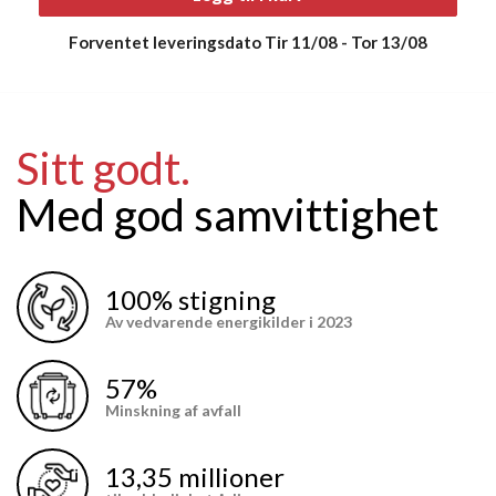
Forventet leveringsdato
Tir 11/08
-
Tor 13/08
Sitt godt.
Med god samvittighet
100% stigning
Av vedvarende energikilder i 2023
57%
Minskning af avfall
13,35 millioner