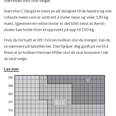
størrelsen flest folk velger
Størrelse C (large) er mest av alt designet til de høyere og mer
robuste menn som er omtrent 2 meter høye og veier 130 kg
maks. Igjennom en rekke tester er det blitt beist at Aeron
stolen kan holde til en kroppsvekt på opp til 150 kg.
Hvis du fortsatt er litt i tvil om hvilken stol du trenger, kan du
se nærmere på tabellen her. Den hjelper deg godt på vei til å
finne ut av hvilken Herman Miller stol du skal investere i når
du skal velge.
Les mer