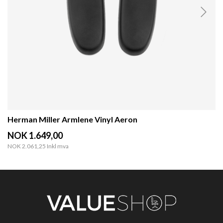
Herman Miller Armlene Vinyl Aeron
NOK 1.649,00
NOK 2.061,25
Inkl mva