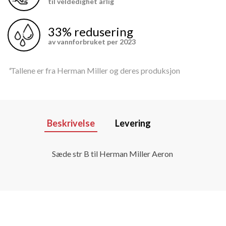
til veldedighet årlig
33% redusering
av vannforbruket per 2023
*
Tallene er fra Herman Miller og deres produksjon
Beskrivelse
Levering
Sæde str B til Herman Miller Aeron