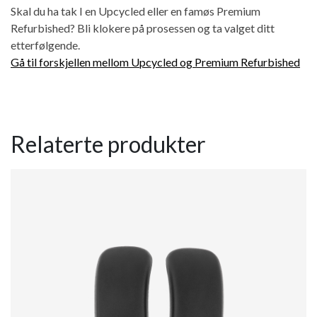
Skal du ha tak I en Upcycled eller en famøs Premium
Refurbished? Bli klokere på prosessen og ta valget ditt
etterfølgende.
Gå til forskjellen mellom Upcycled og Premium Refurbished
Relaterte produkter